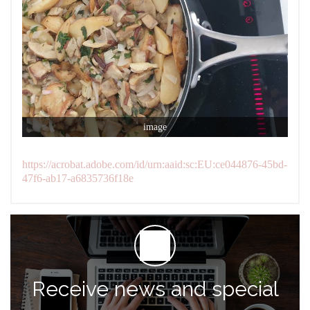
image
https://acrobat.adobe.com/id/urn:aaid:sc:EU:ce044876-45bd-
47f6-ab17-a6835736f18e
Receive news and special