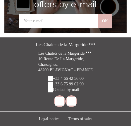
offers by e-mail
OK
Les Chalets de la Margeride
Les Chalets de la Margeride
10 Route De La Margeride,
Chassagnes,
48200 BLAVIGNAC - FRANCE
+33 4 66 42 56 00
+33 6 75 99 02 90
Contact by mail
Legal notice
|
Terms of sales