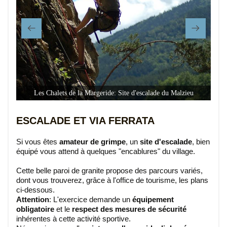
Les Chalets de la Margeride: Site d'escalade du Malzieu
ESCALADE ET VIA FERRATA
Si vous êtes
amateur de grimpe
, un
site d'escalade
, bien
équipé vous attend à quelques "encablures" du village.
Cette belle paroi de granite propose des parcours variés,
dont vous trouverez, grâce à l'office de tourisme, les plans
ci-dessous.
Attention
: L'exercice demande un
équipement
obligatoire
et le
respect des mesures de sécurité
inhérentes à cette activité sportive.