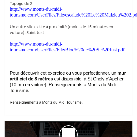
Topoguide 2:
http://www.monts-du-midi-
tourisme.com/UserFiles/File/escalade%20Le%20Malzieu%202.pd
Un autre site existe à proximité (moins de 15 minutes en
voiture): Saint Just
http://www.monts-du-midi-
tourisme.com/UserFiles/File/Bloc%20de%20St%20Just.pdf
Pour découvrir cet exercice ou vous perfectionner, un
mur
artificiel de 8 mètres
est disponible à St Chély d'Apcher
(10 mn en voiture).
Renseignements à Monts du Midi
Tourisme.
Renseignements à Monts du Midi Tourisme.