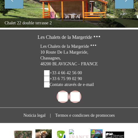
Chalet 22 double terrasse 2
Les Chalets de la Margeride
Les Chalets de la Margeride
10 Route De La Margeride,
Chassagnes,
48200 BLAVIGNAC - FRANCE
+33 4 66 42 56 00
+33 6 75 99 02 90
Contato através de e-mail
Noticia legal
|
Termos e condicoes de promocoes