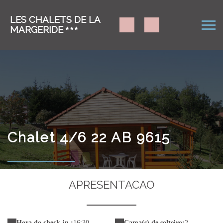
LES CHALETS DE LA
MARGERIDE
Chalet 4/6 22 AB 9615
APRESENTACAO
Hora do check-in :
16:30
Cama(s) de solteiro:
2