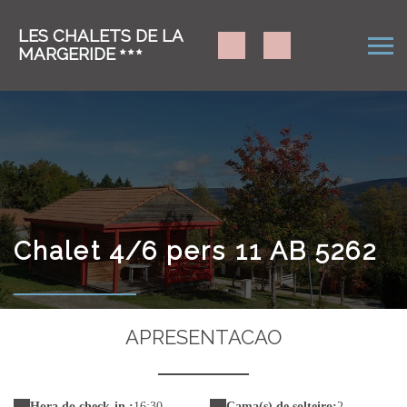
LES CHALETS DE LA
MARGERIDE
Chalet 4/6 pers 11 AB 5262
APRESENTACAO
Hora do check-in :
16:30
Cama(s) de solteiro:
2