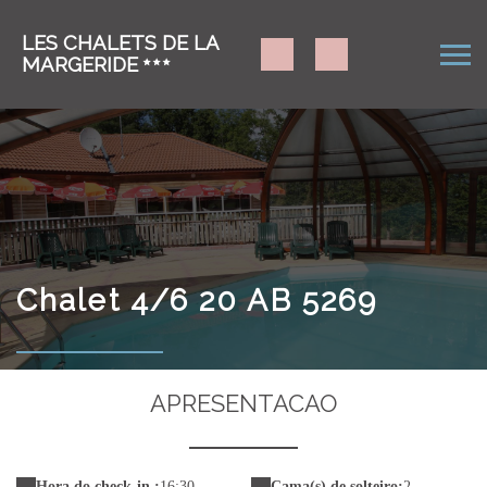
LES CHALETS DE LA
MARGERIDE
Chalet 4/6 20 AB 5269
APRESENTACAO
Hora do check-in :
16:30
Cama(s) de solteiro:
2