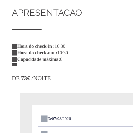
APRESENTACAO
Hora do check-in :
16:30
Hora do check-out :
10:30
Capacidade máxima:
6
DE
73€
/NOITE
De