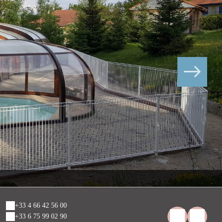
+33 4 66 42 56 00
+33 6 75 99 02 90