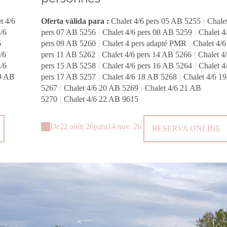
t 4/6
Oferta válida para :
Chalet 4/6 pers 05 AB 5255
|
Chalet
/6
pers 07 AB 5256
|
Chalet 4/6 pers 08 AB 5259
|
Chalet 4
6
pers 09 AB 5260
|
Chalet 4 pers adapté PMR
|
Chalet 4/6
/6
pers 11 AB 5262
|
Chalet 4/6 pers 14 AB 5266
|
Chalet 4
/6
pers 15 AB 5258
|
Chalet 4/6 pers 16 AB 5264
|
Chalet 4
19 AB
pers 17 AB 5257
|
Chalet 4/6 18 AB 5268
|
Chalet 4/6 1
5267
|
Chalet 4/6 20 AB 5269
|
Chalet 4/6 21 AB
5270
|
Chalet 4/6 22 AB 9615
De
22 août 26
para
14 nov. 26
RESERVA ONLINE