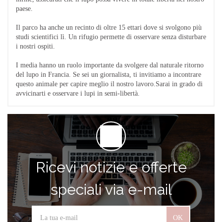
paese.
Il parco ha anche un recinto di oltre 15 ettari dove si svolgono più
studi scientifici lì. Un rifugio permette di osservare senza disturbare
i nostri ospiti.
I media hanno un ruolo importante da svolgere dal naturale ritorno
del lupo in Francia. Se sei un giornalista, ti invitiamo a incontrare
questo animale per capire meglio il nostro lavoro.Sarai in grado di
avvicinarti e osservare i lupi in semi-libertà.
Ricevi notizie e offerte
speciali via e-mail
OK