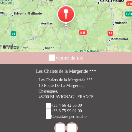
Venire da noi
Les Chalets de la Margeride
Les Chalets de la Margeride
10 Route De La Margeride,
Chassagnes,
48200 BLAVIGNAC - FRANCE
+33 4 66 42 56 00
+33 6 75 99 02 90
Contattare per smalto