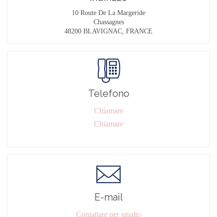
10 Route De La Margeride
Chassagnes
48200 BLAVIGNAC, FRANCE
Telefono
Chiamare
Chiamare
E-mail
Contattare per smalto