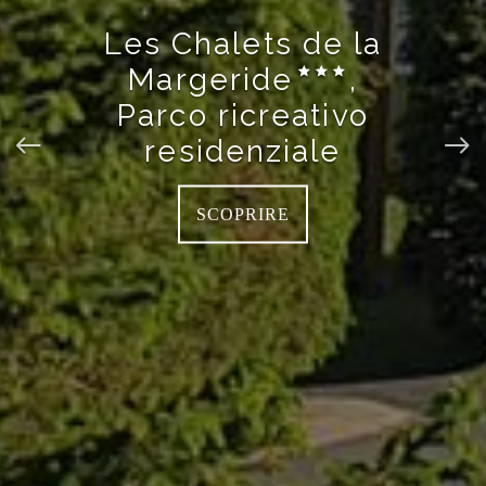
Les Chalets de la
Margeride
,
Parco ricreativo
residenziale
SCOPRIRE