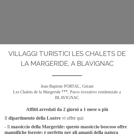
VILLAGGI TURISTICI LES CHALETS DE
LA MARGERIDE, A BLAVIGNAC
Jean-Baptiste PORTAL,
Gérant
Les Chalets de la Margeride
, Parco ricreativo residenziale a
BLAVIGNAC
Affitti arredati da 2 giorni a 1 mese o più
Il
dipartimento della Lozère
vi offre qui:
- Il
massiccio della Margeride: questo massiccio boscoso offre
magnifiche foreste; è perfetto per gli amanti della natura