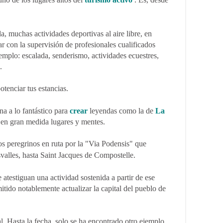
.
a, muchas actividades deportivas al aire libre, en
ar con la supervisión de profesionales cualificados
jemplo: escalada, senderismo, actividades ecuestres,
.
otenciar tus estancias.
na a lo fantástico para
crear
leyendas como la de
La
en gran medida lugares y mentes.
s peregrinos en ruta por la "Via Podensis" que
svalles, hasta Saint Jacques de Compostelle.
 atestiguan una actividad sostenida a partir de ese
tido notablemente actualizar la capital del pueblo de
l. Hasta la fecha, solo se ha encontrado otro ejemplo