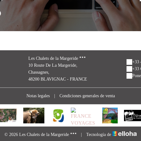
o
Les Chalets de la Margeride
+33 
10 Route De La Margeride,
+33 
Chassagnes,
Pone
48200 BLAVIGNAC - FRANCE
Notas legales
|
Condiciones generales de venta
© 2026 Les Chalets de la Margeride
|
Tecnología de