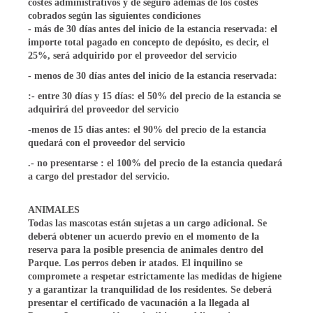
costes administrativos y de seguro
además de los costes
cobrados según las siguientes condiciones
-
más de 30 días
antes del inicio de la estancia reservada: el
importe total pagado en concepto de depósito, es decir, el
25%, será adquirido por el proveedor del servicio
-
menos de 30 días antes del inicio de la estancia reservada:
:-
entre 30 días y 15 días:
el 50% del precio de la estancia se
adquirirá del proveedor del servicio
-
menos de 15 días antes: el 90% del precio de la estancia
quedará con el proveedor del servicio
.-
no presentarse
: el 100% del precio de la estancia quedará
a cargo del prestador del servicio.
ANIMALES
Todas las mascotas están sujetas a un cargo adicional. Se
deberá obtener
un acuerdo previo
en el momento de la
reserva para la posible presencia de animales dentro del
Parque. Los perros deben ir atados. El inquilino se
compromete a respetar estrictamente las medidas de higiene
y a garantizar la tranquilidad de los residentes. Se deberá
presentar el certificado de vacunación a la llegada al