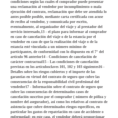
condiciones según las cuales el comprador puede presentar
una reclamación al vendedor por incumplimiento o mala
ejecución del contrato, reclamación que debe ser atendida lo
antes posible posible, mediante carta certificada con acuse
de recibo al vendedor, y comunicada por escrito,
eventualmente, al organizador del viaje y al prestador del
servicio interesado,13 - el plazo para informar al comprador
en caso de cancelación del viaje o de la estancia por el
vendedor en caso de que la realización del viaje o de la
estancia esté vinculada a un número mínimo de
participantes, de conformidad con lo dispuesto en el 7° del
artículo 96 anterior14 - Condiciones de cancelación de
carácter contractual15 - Las condiciones de cancelación
previstas en los artículosclaves 101, 102 y 103 siguientes16 -
Detalles sobre los riesgos cubiertos y el importe de las
garantías en virtud del contrato de seguro que cubre las
consecuencias de la responsabilidad civil profesional del
vendedor17 - Información sobre el contrato de seguro que
cubre las consecuencias de determinados casos de
cancelación suscritos por el comprador ( número de póliza y
nombre del asegurador), así como los relativos al contrato de
asistencia que cubre determinados riesgos específicos, en
particular los gastos de repatriación en caso de accidente o
enfermedad; en este caso, el vendedor deberá proporcionar