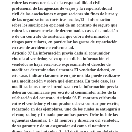
cubre las consecuencias de la responsabilidad civil
profesional de las agencias de viajes y la responsabilidad
civil de las asociaciones y organizaciones sin fines de lucro y
de las organizaciones turísticas locales,13 - Información
sobre los suscripción opcional de un contrato de seguro que
cubra las consecuencias de determinados casos de anulación
o de un contrato de asistencia que cubra determinados
riesgos particulares, en particular los gastos de repatriación
en caso de accidente o enfermedad.
Artículo 97 La información previa dada al consumidor
vincula al vendedor, salvo que en dicha información el
vendedor se haya reservado expresamente el derecho de
modificar determinados elementos.El vendedor deberá, en
este caso, indicar claramente en qué medida puede realizarse
esta modificación y sobre qué elementos. En todo caso, las
modificaciones que se introduzcan en la información previa
deberán comunicarse por escrito al consumidor antes de la
celebración del contrato. Artículo 98 El contrato celebrado
entre el vendedor y el comprador deberá constar por escrito,
redactado en dos ejemplares, uno de los cuales se entregará a
el comprador, y firmado por ambas partes. Debe incluir las
siguientes cláusulas: 1 - El nombre y dirección del vendedor,
de su garante y de su asegurador así como el nombre y
dirección del organizador, 2 - El destino o destinos del viaje