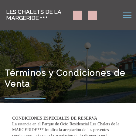
LES CHALETS DE LA
MARGERIDE
Términos y Condiciones de
Venta
CONDICIONES ESPECIALES DE RESERVA
La estancia en el Parque de Ocio Residencial Les Chalets de la
MARGERIDE*** implica la aceptación de las presentes
condiciones, así como la aceptación de lo dispuesto en la