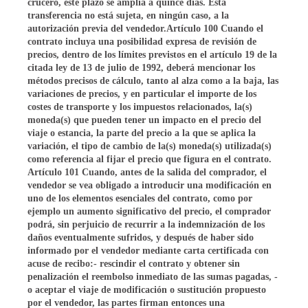
crucero, este plazo se amplía a quince días. Esta
transferencia no está sujeta, en ningún caso, a la
autorización previa del vendedor.Artículo 100 Cuando el
contrato incluya una posibilidad expresa de revisión de
precios, dentro de los límites previstos en el artículo 19 de la
citada ley de 13 de julio de 1992, deberá mencionar los
métodos precisos de cálculo, tanto al alza como a la baja, las
variaciones de precios, y en particular el importe de los
costes de transporte y los impuestos relacionados, la(s)
moneda(s) que pueden tener un impacto en el precio del
viaje o estancia, la parte del precio a la que se aplica la
variación, el tipo de cambio de la(s) moneda(s) utilizada(s)
como referencia al fijar el precio que figura en el contrato.
Artículo 101 Cuando, antes de la salida del comprador, el
vendedor se vea obligado a introducir una modificación en
uno de los elementos esenciales del contrato, como por
ejemplo un aumento significativo del precio, el comprador
podrá, sin perjuicio de recurrir a la indemnización de los
daños eventualmente sufridos, y después de haber sido
informado por el vendedor mediante carta certificada con
acuse de recibo:- rescindir el contrato y obtener sin
penalización el reembolso inmediato de las sumas pagadas, -
o aceptar el viaje de modificación o sustitución propuesto
por el vendedor, las partes firman entonces una