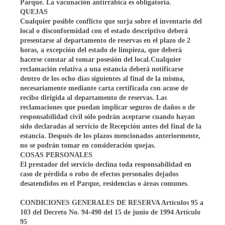
Parque. La vacunación antirrábica es obligatoria.
QUEJAS
Cualquier posible conflicto que surja sobre el inventario del
local o disconformidad con el estado descriptivo deberá
presentarse al departamento de reservas en el plazo de 2
horas, a excepción del estado de limpieza, que deberá
hacerse constar al tomar posesión del local.Cualquier
reclamación relativa a una estancia deberá notificarse
dentro de los ocho días siguientes al final de la misma,
necesariamente mediante carta certificada con acuse de
recibo dirigida al departamento de reservas. Las
reclamaciones que puedan implicar seguros de daños o de
responsabilidad civil sólo podrán aceptarse cuando hayan
sido declaradas al servicio de Recepción antes del final de la
estancia. Después de los plazos mencionados anteriormente,
no se podrán tomar en consideración quejas.
COSAS PERSONALES
El prestador del servicio declina toda responsabilidad en
caso de pérdida o robo de efectos personales dejados
desatendidos en el Parque, residencias o áreas comunes.
CONDICIONES GENERALES DE RESERVA
Artículos 95 a
103 del Decreto No. 94-490 del 15 de junio de 1994 Artículo
95