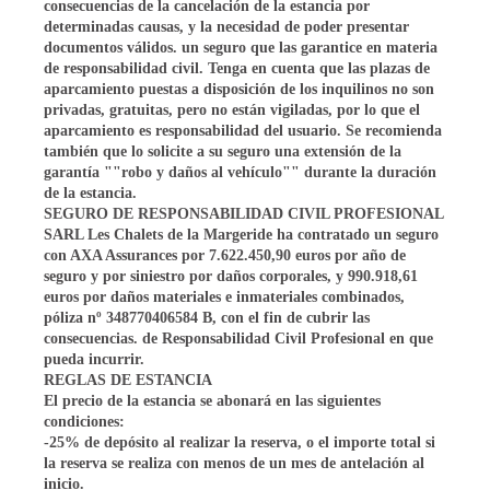
consecuencias de la cancelación de la estancia por
determinadas causas, y la necesidad de poder presentar
documentos válidos. un seguro que las garantice en materia
de responsabilidad civil. Tenga en cuenta que las plazas de
aparcamiento puestas a disposición de los inquilinos no son
privadas, gratuitas, pero no están vigiladas, por lo que el
aparcamiento es responsabilidad del usuario. Se recomienda
también que lo solicite a su seguro una extensión de la
garantía ""robo y daños al vehículo"" durante la duración
de la estancia.
SEGURO DE RESPONSABILIDAD CIVIL PROFESIONAL
SARL Les Chalets de la Margeride ha contratado un seguro
con AXA Assurances por 7.622.450,90 euros por año de
seguro y por siniestro por daños corporales, y 990.918,61
euros por daños materiales e inmateriales combinados,
póliza nº 348770406584 B, con el fin de cubrir las
consecuencias. de Responsabilidad Civil Profesional en que
pueda incurrir.
REGLAS DE ESTANCIA
El precio de la estancia se abonará en las siguientes
condiciones:
-25% de depósito al realizar la reserva, o el importe total si
la reserva se realiza con menos de un mes de antelación al
inicio.