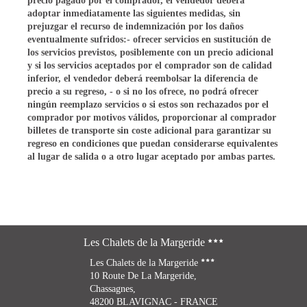
precio pagado por el comprador, el vendedor deberá
adoptar inmediatamente las siguientes medidas, sin
prejuzgar el recurso de indemnización por los daños
eventualmente sufridos:- ofrecer servicios en sustitución de
los servicios previstos, posiblemente con un precio adicional
y si los servicios aceptados por el comprador son de calidad
inferior, el vendedor deberá reembolsar la diferencia de
precio a su regreso, - o si no los ofrece, no podrá ofrecer
ningún reemplazo servicios o si estos son rechazados por el
comprador por motivos válidos, proporcionar al comprador
billetes de transporte sin coste adicional para garantizar su
regreso en condiciones que puedan considerarse equivalentes
al lugar de salida o a otro lugar aceptado por ambas partes.
Les Chalets de la Margeride
Les Chalets de la Margeride
10 Route De La Margeride,
Chassagnes,
48200 BLAVIGNAC - FRANCE