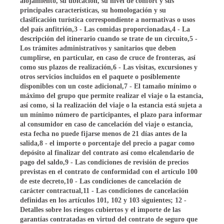
alojamiento, su ubicación, su nivel de confort y sus
principales características, su homologación y su
clasificación turística correspondiente a normativas o usos
del país anfitrión,3 - Las comidas proporcionadas,4 - La
descripción del itinerario cuando se trate de un circuito,5 -
Los trámites administrativos y sanitarios que deben
cumplirse, en particular, en caso de cruce de fronteras, así
como sus plazos de realización,6 - Las visitas, excursiones y
otros servicios incluidos en el paquete o posiblemente
disponibles con un coste adicional,7 - El tamaño mínimo o
máximo del grupo que permite realizar el viaje o la estancia,
así como, si la realización del viaje o la estancia está sujeta a
un mínimo número de participantes, el plazo para informar
al consumidor en caso de cancelación del viaje o estancia,
esta fecha no puede fijarse menos de 21 días antes de la
salida,8 - el importe o porcentaje del precio a pagar como
depósito al finalizar del contrato así como elcalendario de
pago del saldo,9 - Las condiciones de revisión de precios
previstas en el contrato de conformidad con el artículo 100
de este decreto,10 - Las condiciones de cancelación de
carácter contractual,11 - Las condiciones de cancelación
definidas en los artículos 101, 102 y 103 siguientes; 12 -
Detalles sobre los riesgos cubiertos y el importe de las
garantías contratadas en virtud del contrato de seguro que