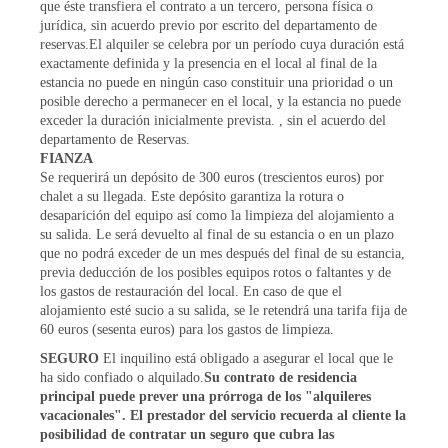
que éste transfiera el contrato a un tercero, persona física o
jurídica, sin acuerdo previo por escrito del departamento de
reservas.El alquiler se celebra por un período cuya duración está
exactamente definida y la presencia en el local al final de la
estancia no puede en ningún caso constituir una prioridad o un
posible derecho a permanecer en el local, y la estancia no puede
exceder la duración inicialmente prevista. , sin el acuerdo del
departamento de Reservas.
FIANZA
Se requerirá un depósito de 300 euros (trescientos euros) por
chalet a su llegada. Este depósito garantiza la rotura o
desaparición del equipo así como la limpieza del alojamiento a
su salida. Le será devuelto al final de su estancia o en un plazo
que no podrá exceder de un mes después del final de su estancia,
previa deducción de los posibles equipos rotos o faltantes y de
los gastos de restauración del local. En caso de que el
alojamiento esté sucio a su salida, se le retendrá una tarifa fija de
60 euros (sesenta euros) para los gastos de limpieza.
SEGURO
El inquilino está obligado a asegurar el local que le
ha sido confiado o alquilado.
Su contrato de residencia
principal puede prever una prórroga de los "alquileres
vacacionales". El prestador del servicio recuerda al cliente la
posibilidad de contratar un seguro que cubra las