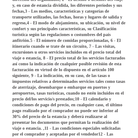
y, en caso de estancia dividida, los diferentes períodos y sus
fechas,3 - Los medios, características y categorías de
transporte utilizados, las fechas, horas y lugares de salida y
regreso,4 - El modo de alojamiento, su ubicación, su nivel de
confort y sus principales características, su Clasificación
turística según las regulaciones o costumbres del país
anfitrión.5 - El número de comidas proporcionadas, 6 - El
itinerario cuando se trate de un circuito, 7 - Las visitas,
excursiones u otros servicios incluidos en el precio total del
viaje o estancia, 8 - El precio total de los servicios facturados
así como la indicación de cualquier posible revisión de esta
facturación en virtud de lo dispuesto en el artículo 100
siguiente, 9 - La indicación, en su caso, de las tasas o
impuestos relativos a determinados servicios tales como tasas
de aterrizaje, desembarque o embarque en puertos y
aeropuertos, tasas turísticas, cuando no estén incluidos en el
precio del/los servicio/s prestados;10 - El calendario y
condiciones de pago del precio, en cualquier caso, el último
pago realizado por el comprador no puede ser inferior al
30% del precio de la estancia y deberá realizarse al
presentar los documentos que permitan la realización del
viaje o estancia. ,11 - Las condiciones especiales solicitadas
por el comprador y aceptadas por el vendedor12 - Las