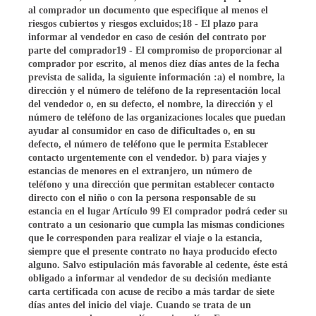
al comprador un documento que especifique al menos el
riesgos cubiertos y riesgos excluidos;18 - El plazo para
informar al vendedor en caso de cesión del contrato por
parte del comprador19 - El compromiso de proporcionar al
comprador por escrito, al menos diez días antes de la fecha
prevista de salida, la siguiente información :a) el nombre, la
dirección y el número de teléfono de la representación local
del vendedor o, en su defecto, el nombre, la dirección y el
número de teléfono de las organizaciones locales que puedan
ayudar al consumidor en caso de dificultades o, en su
defecto, el número de teléfono que le permita Establecer
contacto urgentemente con el vendedor. b) para viajes y
estancias de menores en el extranjero, un número de
teléfono y una dirección que permitan establecer contacto
directo con el niño o con la persona responsable de su
estancia en el lugar Artículo 99 El comprador podrá ceder su
contrato a un cesionario que cumpla las mismas condiciones
que le corresponden para realizar el viaje o la estancia,
siempre que el presente contrato no haya producido efecto
alguno. Salvo estipulación más favorable al cedente, éste está
obligado a informar al vendedor de su decisión mediante
carta certificada con acuse de recibo a más tardar de siete
días antes del inicio del viaje. Cuando se trata de un