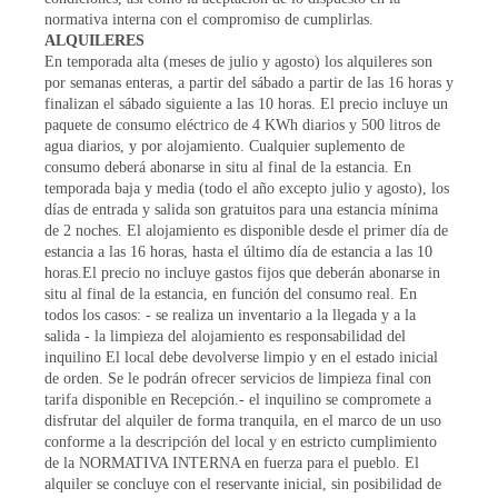
normativa interna con el compromiso de cumplirlas.
ALQUILERES
En temporada alta (meses de julio y agosto) los alquileres son
por semanas enteras, a partir del sábado a partir de las 16 horas y
finalizan el sábado siguiente a las 10 horas. El precio incluye un
paquete de consumo eléctrico de 4 KWh diarios y 500 litros de
agua diarios, y por alojamiento. Cualquier suplemento de
consumo deberá abonarse in situ al final de la estancia. En
temporada baja y media (todo el año excepto julio y agosto), los
días de entrada y salida son gratuitos para una estancia mínima
de 2 noches. El alojamiento es disponible desde el primer día de
estancia a las 16 horas, hasta el último día de estancia a las 10
horas.El precio no incluye gastos fijos que deberán abonarse in
situ al final de la estancia, en función del consumo real. En
todos los casos: - se realiza un inventario a la llegada y a la
salida - la limpieza del alojamiento es responsabilidad del
inquilino El local debe devolverse limpio y en el estado inicial
de orden. Se le podrán ofrecer servicios de limpieza final con
tarifa disponible en Recepción.- el inquilino se compromete a
disfrutar del alquiler de forma tranquila, en el marco de un uso
conforme a la descripción del local y en estricto cumplimiento
de la NORMATIVA INTERNA en fuerza para el pueblo. El
alquiler se concluye con el reservante inicial, sin posibilidad de