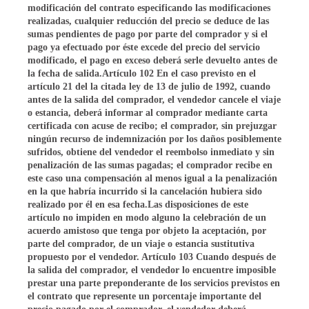
modificación del contrato especificando las modificaciones
realizadas, cualquier reducción del precio se deduce de las
sumas pendientes de pago por parte del comprador y si el
pago ya efectuado por éste excede del precio del servicio
modificado, el pago en exceso deberá serle devuelto antes de
la fecha de salida.Artículo 102 En el caso previsto en el
artículo 21 del la citada ley de 13 de julio de 1992, cuando
antes de la salida del comprador, el vendedor cancele el viaje
o estancia, deberá informar al comprador mediante carta
certificada con acuse de recibo; el comprador, sin prejuzgar
ningún recurso de indemnización por los daños posiblemente
sufridos, obtiene del vendedor el reembolso inmediato y sin
penalización de las sumas pagadas; el comprador recibe en
este caso una compensación al menos igual a la penalización
en la que habría incurrido si la cancelación hubiera sido
realizado por él en esa fecha.Las disposiciones de este
artículo no impiden en modo alguno la celebración de un
acuerdo amistoso que tenga por objeto la aceptación, por
parte del comprador, de un viaje o estancia sustitutiva
propuesto por el vendedor. Artículo 103 Cuando después de
la salida del comprador, el vendedor lo encuentre imposible
prestar una parte preponderante de los servicios previstos en
el contrato que represente un porcentaje importante del