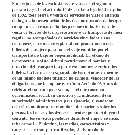
Sin perjuicio de las exclusiones previstas en el segundo
párrafo (a y b) del artículo 14 de la citada ley de 13 de julio
de 1992, toda oferta y venta de servicios de viaje o estancia
da lugar a la presentación de los documentos adecuados que
cumplan las normas definidas por este título. En caso de
venta de billetes de transporte aéreo o de transporte de línea
regular no acompañados de servicios vinculados a este
transporte, el vendedor expide al comprador uno o más
billetes de pasajero para todo el viaje emitidos por el
transportista o bajo su responsabilidad. En el caso de
transporte a la vista, deberá mencionarse el nombre y
dirección del transportista por cuyo nombre se emiten los
billetes. La facturación separada de los distintos elementos
de un mismo paquete turístico no exime al vendedor de las
obligaciones que le impone este título.Artículo 96 Antes de
celebrar el contrato por escrito, en el que conste su
denominación social, su dirección y la indicación de su
autorización administrativa para ejercerlo, el vendedor
deberá comunicar al consumidor informaciones sobre los
precios, las fechas y los demás elementos que constituyen el
contrato. los servicios prestados durante el viaje o estancia,
tales como:1 - El destino, los medios, características y
categorías de transporte utilizados, 2 - El modo de