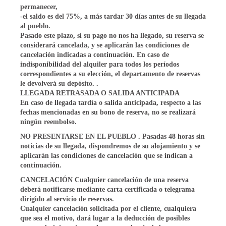
permanecer,
-el saldo es del 75%, a más tardar 30 días antes de su llegada
al pueblo.
Pasado este plazo, si su pago no nos ha llegado, su reserva se
considerará cancelada, y se aplicarán las condiciones de
cancelación indicadas a continuación. En caso de
indisponibilidad del alquiler para todos los períodos
correspondientes a su elección, el departamento de reservas
le devolverá su depósito. .
LLEGADA RETRASADA O SALIDA ANTICIPADA
En caso de llegada tardía o salida anticipada, respecto a las
fechas mencionadas en su bono de reserva, no se realizará
ningún reembolso.
NO PRESENTARSE EN EL PUEBLO
. Pasadas 48 horas sin
noticias de su llegada, dispondremos de su alojamiento y se
aplicarán las condiciones de cancelación que se indican a
continuación.
CANCELACIÓN
Cualquier cancelación de una reserva
deberá notificarse mediante carta certificada o telegrama
dirigido al servicio de reservas.
Cualquier cancelación solicitada por el cliente, cualquiera
que sea el motivo, dará lugar a la
deducción de posibles