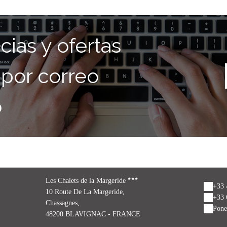
cias y ofertas
 por correo
o
Les Chalets de la Margeride
+33 
10 Route De La Margeride,
+33 
Chassagnes,
Pone
48200 BLAVIGNAC - FRANCE