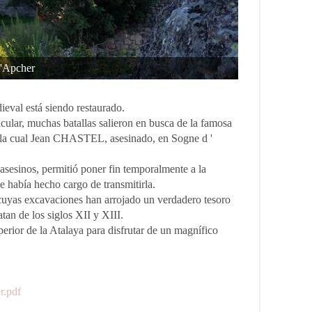
d'Apcher
eval está siendo restaurado.
icular, muchas batallas salieron en busca de la famosa
e la cual Jean CHASTEL, asesinado, en Sogne d '
 asesinos, permitió poner fin temporalmente a la
e había hecho cargo de transmitirla.
l, cuyas excavaciones han arrojado un verdadero tesoro
n de los siglos XII y XIII.
erior de la Atalaya para disfrutar de un magnífico
r.pdf