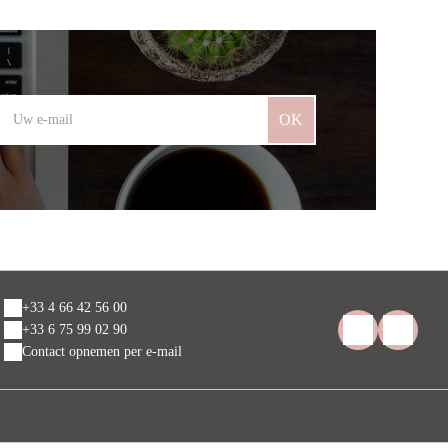
OK
+33 4 66 42 56 00
+33 6 75 99 02 90
Contact opnemen per e-mail