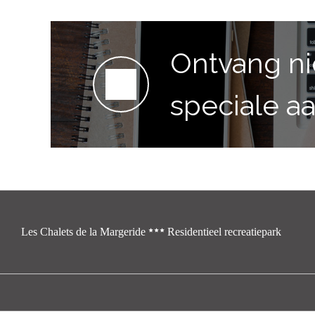
Ontvang n
speciale a
Les Chalets de la Margeride
Residentieel recreatiepark