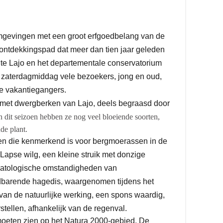
mgevingen met een groot erfgoedbelang van de
 ontdekkingspad dat meer dan tien jaar geleden
te Lajo en het departementale conservatorium
 zaterdagmiddag vele bezoekers, jong en oud,
e vakantiegangers.
met dwergberken van Lajo, deels begraasd door
n dit seizoen hebben ze nog veel bloeiende soorten,
de plant.
en die kenmerkend is voor bergmoerassen in de
Lapse wilg, een kleine struik met donzige
imatologische omstandigheden van
barende hagedis, waargenomen tijdens het
rvan de natuurlijke werking, een spons waardig,
stellen, afhankelijk van de regenval.
oeten zien op het Natura 2000-gebied. De