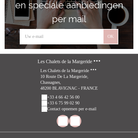
en speciale aanbiedingen
per mail
OK
Les Chalets de la Margeride
Les Chalets de la Margeride
10 Route De La Margeride,
Chassagnes,
48200 BLAVIGNAC - FRANCE
+33 4 66 42 56 00
+33 6 75 99 02 90
Contact opnemen per e-mail