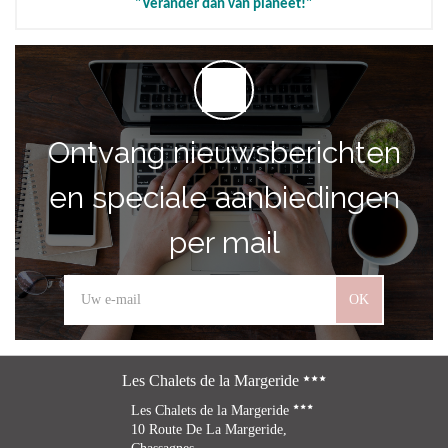
"Verander dan van planeet!"
Ontvang nieuwsberichten
en speciale aanbiedingen
per mail
OK
Les Chalets de la Margeride
Les Chalets de la Margeride
10 Route De La Margeride,