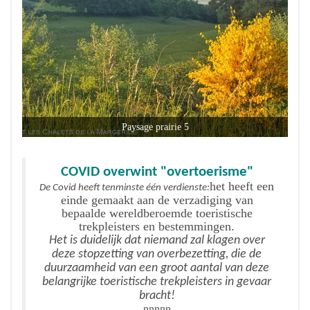
Paysage prairie 5
COVID overwint "overtoerisme"
het heeft een
De Covid heeft tenminste één verdienste:
einde gemaakt aan de verzadiging van
bepaalde wereldberoemde toeristische
trekpleisters en bestemmingen.
Het is duidelijk dat niemand zal klagen over
deze stopzetting van overbezetting, die de
duurzaamheid van een groot aantal van deze
belangrijke toeristische trekpleisters in gevaar
bracht!
nnnnn