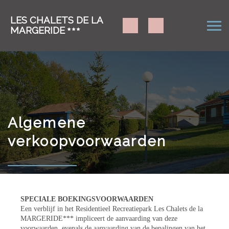
LES CHALETS DE LA
MARGERIDE
Algemene
verkoopvoorwaarden
SPECIALE BOEKINGSVOORWAARDEN
Een verblijf in het Residentieel Recreatiepark Les Chalets de la
MARGERIDE*** impliceert de aanvaarding van deze
voorwaarden, evenals de aanvaarding van de bepalingen van het