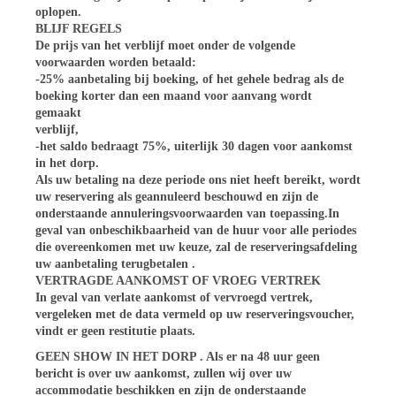
oplopen.
BLIJF REGELS
De prijs van het verblijf moet onder de volgende
voorwaarden worden betaald:
-25% aanbetaling bij boeking, of het gehele bedrag als de
boeking korter dan een maand voor aanvang wordt
gemaakt
verblijf,
-het saldo bedraagt 75%, uiterlijk 30 dagen voor aankomst
in het dorp.
Als uw betaling na deze periode ons niet heeft bereikt, wordt
uw reservering als geannuleerd beschouwd en zijn de
onderstaande annuleringsvoorwaarden van toepassing.In
geval van onbeschikbaarheid van de huur voor alle periodes
die overeenkomen met uw keuze, zal de reserveringsafdeling
uw aanbetaling terugbetalen .
VERTRAGDE AANKOMST OF VROEG VERTREK
In geval van verlate aankomst of vervroegd vertrek,
vergeleken met de data vermeld op uw reserveringsvoucher,
vindt er geen restitutie plaats.
GEEN SHOW IN HET DORP
. Als er na 48 uur geen
bericht is over uw aankomst, zullen wij over uw
accommodatie beschikken en zijn de onderstaande