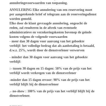
annuleringsvoorwaarden van toepassing.
ANNULERING
Elke annulering van een reservering moet
per aangetekende brief of telegram aan de reserveringsdienst
worden gemeld.
Elke door de klant gevraagde annulering, ongeacht de
reden, zal resulteren in de
aftrek van eventuele
administratieve en verzekeringskosten
bovenop de geïnde
kosten volgens de volgende voorwaarden
-
meer dan 30 dagen
voor aanvang van het geboekte
verblijf: het volledige bedrag dat als aanbetaling is betaald,
d.w.z. 25%, wordt door de dienstverlener verworven
-
minder dan 30 dagen voor aanvang van het geboekte
verblijf:
:-
tussen 30 dagen en 15 dagen:
50% van de prijs van het
verblijf wordt verkregen van de dienstverlener
-
minder dan 15 dagen ervoor: 90% van de prijs van het
verblijf blijft bij de dienstverlener
.-
no-show
: 100% van de prijs van het verblijf blijft bij de
dienstverlener.