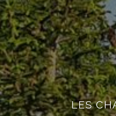
LES CH