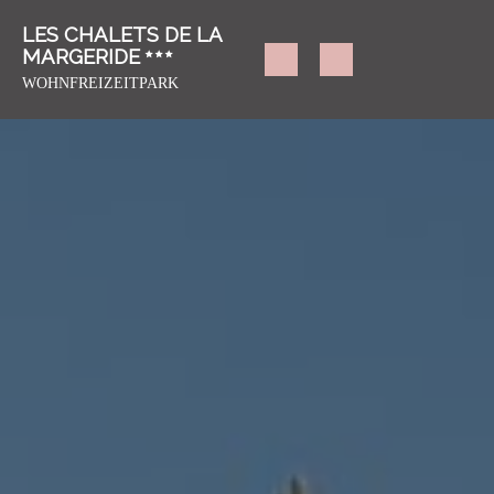
LES CHALETS DE LA
MARGERIDE
WOHNFREIZEITPARK