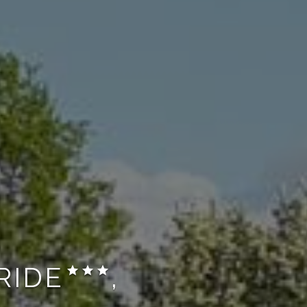
RIDE
,