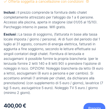
Offerta soggetta a cancellazione con condizioni
Inclusi :
Il prezzo comprende la fornitura dello chalet
completamente attrezzato per l'alloggio da 1 a 6 persone.
Accesso alla piscina, aperta in stagione (dal 01/05 al 15/10).
Parcheggio interno in paese. Wifi gratis.
Esclusi :
La tassa di soggiorno, (fatturata in base alla tassa
locale imposta / giorno / persona). Al di fuori del periodo dal 1
luglio al 31 agosto, consumi di energia elettrica, fatturati in
aggiunta a fine soggiorno, secondo le letture effettuate sui
singoli contatori degli chalet. Fornitura di lenzuola e
asciugamani: è possibile fornire la propria biancheria: (per le
lenzuola fornire 2 letti 140 e 8 letti 90) o prendere l'opzione di
noleggio in loco. OPZIONI: Noleggio biancheria da letto (9 euro
a letto), asciugamani (8 euro a persona e per cambio). Si
accettano animali (1 animale per chalet, da dichiarare alla
prenotazione) (con supplemento di 5 euro / giorno), lavatrice (7
kg) 5 euro, asciugatrice 5 euro). Noleggio TV 5 euro / giorno
(minimo 2 giorni).
400,00 €
Prenota