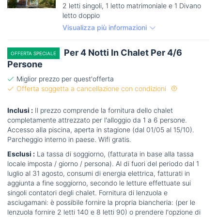
2 letti singoli, 1 letto matrimoniale e 1 Divano
letto doppio
Visualizza più informazioni
Per 4 Notti In Chalet Per 4/6
OFFERTA SPECIALE
Persone
Miglior prezzo per quest'offerta
Offerta soggetta a cancellazione con condizioni
Inclusi :
Il prezzo comprende la fornitura dello chalet
completamente attrezzato per l'alloggio da 1 a 6 persone.
Accesso alla piscina, aperta in stagione (dal 01/05 al 15/10).
Parcheggio interno in paese. Wifi gratis.
Esclusi :
La tassa di soggiorno, (fatturata in base alla tassa
locale imposta / giorno / persona). Al di fuori del periodo dal 1
luglio al 31 agosto, consumi di energia elettrica, fatturati in
aggiunta a fine soggiorno, secondo le letture effettuate sui
singoli contatori degli chalet. Fornitura di lenzuola e
asciugamani: è possibile fornire la propria biancheria: (per le
lenzuola fornire 2 letti 140 e 8 letti 90) o prendere l'opzione di