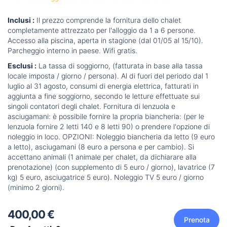
Inclusi :
Il prezzo comprende la fornitura dello chalet
completamente attrezzato per l'alloggio da 1 a 6 persone.
Accesso alla piscina, aperta in stagione (dal 01/05 al 15/10).
Parcheggio interno in paese. Wifi gratis.
Esclusi :
La tassa di soggiorno, (fatturata in base alla tassa
locale imposta / giorno / persona). Al di fuori del periodo dal 1
luglio al 31 agosto, consumi di energia elettrica, fatturati in
aggiunta a fine soggiorno, secondo le letture effettuate sui
singoli contatori degli chalet. Fornitura di lenzuola e
asciugamani: è possibile fornire la propria biancheria: (per le
lenzuola fornire 2 letti 140 e 8 letti 90) o prendere l'opzione di
noleggio in loco. OPZIONI: Noleggio biancheria da letto (9 euro
a letto), asciugamani (8 euro a persona e per cambio). Si
accettano animali (1 animale per chalet, da dichiarare alla
prenotazione) (con supplemento di 5 euro / giorno), lavatrice (7
kg) 5 euro, asciugatrice 5 euro). Noleggio TV 5 euro / giorno
(minimo 2 giorni).
400,00 €
Prenota