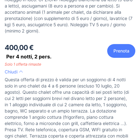
a letto), asciugamani (8 euro a persona e per cambio). Si
accettano animali (1 animale per chalet, da dichiarare alla
prenotazione) (con supplemento di 5 euro / giorno), lavatrice (7
kg) 5 euro, asciugatrice 5 euro). Noleggio TV 5 euro / giorno
(minimo 2 giorni).
400,00 €
Prenota
Per 4 notti,
2
pers.
Solo 1 offerta rimaste
Chiudi
Questa offerta di prezzo è valida per un soggiorno di 4 notti
solo in uno chalet da 4 a 6 persone (escluso 10 luglio, 20
agosto). Questo chalet offre una capacità di sei posti letto (di
cui 2 letti per soggiorni brevi nel divano letto per 2 persone),
in 1 alloggio individuale di cui 2 camere da letto, 1 soggiorno,
bagno, WC separato e un ampio terrazza. La dotazione
comprende 1 angolo cottura (frigorifero, piano cottura
elettrico, forno a microonde con grill, caffettiera elettrica ...).
Presa TV. Rete telefonica, copertura GSM, WIFI gratuito in
ogni chalet. Terrazza coperta e coperta attrezzata con mobili