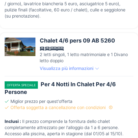
/ giorno), lavatrice biancheria 5 euro, asciugatrice 5 euro),
pulizie finali (facoltative, 60 euro / chalet), culle e seggiolone
(su prenotazione).
Chalet 4/6 pers 09 AB 5260
2 letti singoli, 1 letto matrimoniale e 1 Divano
letto doppio
Visualizza più informazioni
Per 4 Notti In Chalet Per 4/6
OFFERTA SPECIALE
Persone
Miglior prezzo per quest'offerta
Offerta soggetta a cancellazione con condizioni
Inclusi :
Il prezzo comprende la fornitura dello chalet
completamente attrezzato per l'alloggio da 1 a 6 persone.
Accesso alla piscina, aperta in stagione (dal 01/05 al 15/10).