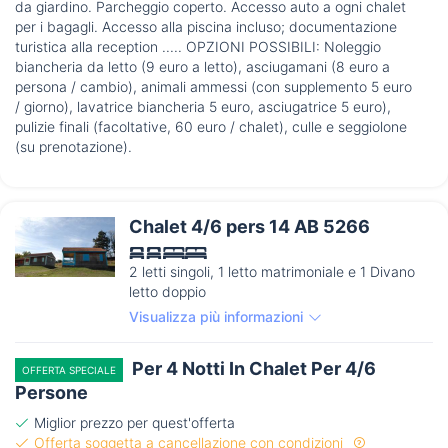
da giardino. Parcheggio coperto. Accesso auto a ogni chalet
per i bagagli. Accesso alla piscina incluso; documentazione
turistica alla reception ..... OPZIONI POSSIBILI: Noleggio
biancheria da letto (9 euro a letto), asciugamani (8 euro a
persona / cambio), animali ammessi (con supplemento 5 euro
/ giorno), lavatrice biancheria 5 euro, asciugatrice 5 euro),
pulizie finali (facoltative, 60 euro / chalet), culle e seggiolone
(su prenotazione).
Chalet 4/6 pers 14 AB 5266
2 letti singoli, 1 letto matrimoniale e 1 Divano
letto doppio
Visualizza più informazioni
Per 4 Notti In Chalet Per 4/6
OFFERTA SPECIALE
Persone
Miglior prezzo per quest'offerta
Offerta soggetta a cancellazione con condizioni