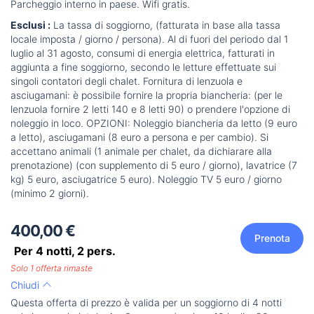
Parcheggio interno in paese. Wifi gratis.
Esclusi :
La tassa di soggiorno, (fatturata in base alla tassa
locale imposta / giorno / persona). Al di fuori del periodo dal 1
luglio al 31 agosto, consumi di energia elettrica, fatturati in
aggiunta a fine soggiorno, secondo le letture effettuate sui
singoli contatori degli chalet. Fornitura di lenzuola e
asciugamani: è possibile fornire la propria biancheria: (per le
lenzuola fornire 2 letti 140 e 8 letti 90) o prendere l'opzione di
noleggio in loco. OPZIONI: Noleggio biancheria da letto (9 euro
a letto), asciugamani (8 euro a persona e per cambio). Si
accettano animali (1 animale per chalet, da dichiarare alla
prenotazione) (con supplemento di 5 euro / giorno), lavatrice (7
kg) 5 euro, asciugatrice 5 euro). Noleggio TV 5 euro / giorno
(minimo 2 giorni).
400,00 €
Prenota
Per 4 notti,
2
pers.
Solo 1 offerta rimaste
Chiudi
Questa offerta di prezzo è valida per un soggiorno di 4 notti