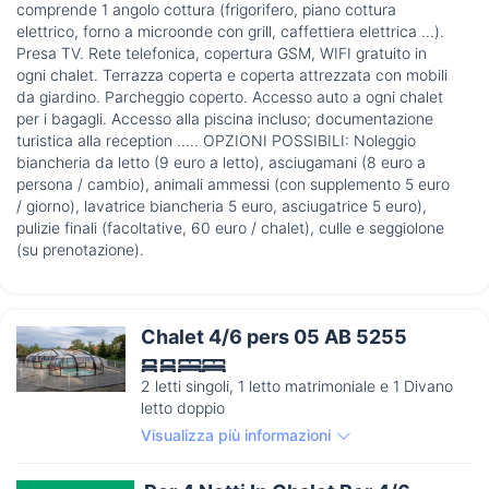
comprende 1 angolo cottura (frigorifero, piano cottura
elettrico, forno a microonde con grill, caffettiera elettrica ...).
Presa TV. Rete telefonica, copertura GSM, WIFI gratuito in
ogni chalet. Terrazza coperta e coperta attrezzata con mobili
da giardino. Parcheggio coperto. Accesso auto a ogni chalet
per i bagagli. Accesso alla piscina incluso; documentazione
turistica alla reception ..... OPZIONI POSSIBILI: Noleggio
biancheria da letto (9 euro a letto), asciugamani (8 euro a
persona / cambio), animali ammessi (con supplemento 5 euro
/ giorno), lavatrice biancheria 5 euro, asciugatrice 5 euro),
pulizie finali (facoltative, 60 euro / chalet), culle e seggiolone
(su prenotazione).
Chalet 4/6 pers 05 AB 5255
2 letti singoli, 1 letto matrimoniale e 1 Divano
letto doppio
Visualizza più informazioni