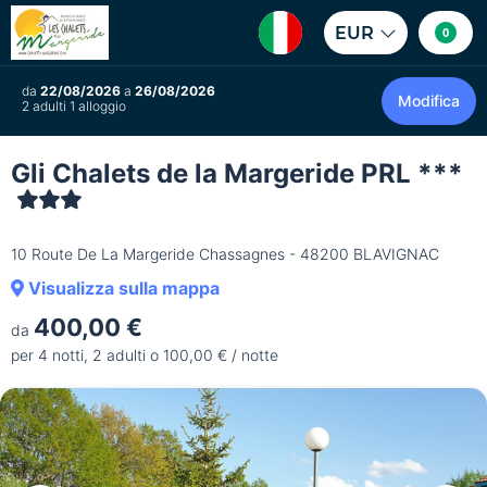
EUR
0
da
22/08/2026
a
26/08/2026
Modifica
2 adulti 1 alloggio
Gli Chalets de la Margeride PRL ***
10 Route De La Margeride Chassagnes - 48200 BLAVIGNAC
Visualizza sulla mappa
400,00 €
da
per 4 notti, 2 adulti o 100,00 € / notte