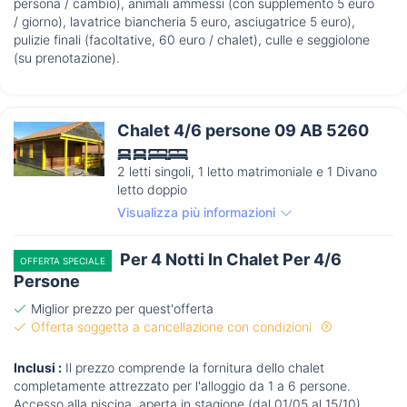
persona / cambio), animali ammessi (con supplemento 5 euro
/ giorno), lavatrice biancheria 5 euro, asciugatrice 5 euro),
pulizie finali (facoltative, 60 euro / chalet), culle e seggiolone
(su prenotazione).
Chalet 4/6 persone 09 AB 5260
2 letti singoli, 1 letto matrimoniale e 1 Divano
letto doppio
Visualizza più informazioni
Per 4 Notti In Chalet Per 4/6
OFFERTA SPECIALE
Persone
Miglior prezzo per quest'offerta
Offerta soggetta a cancellazione con condizioni
Inclusi :
Il prezzo comprende la fornitura dello chalet
completamente attrezzato per l'alloggio da 1 a 6 persone.
Accesso alla piscina, aperta in stagione (dal 01/05 al 15/10).