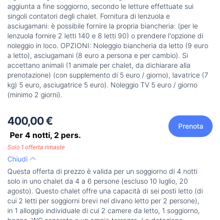
aggiunta a fine soggiorno, secondo le letture effettuate sui
singoli contatori degli chalet. Fornitura di lenzuola e
asciugamani: è possibile fornire la propria biancheria: (per le
lenzuola fornire 2 letti 140 e 8 letti 90) o prendere l'opzione di
noleggio in loco. OPZIONI: Noleggio biancheria da letto (9 euro
a letto), asciugamani (8 euro a persona e per cambio). Si
accettano animali (1 animale per chalet, da dichiarare alla
prenotazione) (con supplemento di 5 euro / giorno), lavatrice (7
kg) 5 euro, asciugatrice 5 euro). Noleggio TV 5 euro / giorno
(minimo 2 giorni).
400,00 €
Prenota
Per 4 notti,
2
pers.
Solo 1 offerta rimaste
Chiudi
Questa offerta di prezzo è valida per un soggiorno di 4 notti
solo in uno chalet da 4 a 6 persone (escluso 10 luglio, 20
agosto). Questo chalet offre una capacità di sei posti letto (di
cui 2 letti per soggiorni brevi nel divano letto per 2 persone),
in 1 alloggio individuale di cui 2 camere da letto, 1 soggiorno,