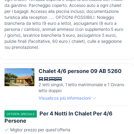
da giardino. Parcheggio coperto. Accesso auto a ogni chalet
per i bagagli. Accesso alla piscina incluso; documentazione
turistica alla reception ..... OPZIONI POSSIBILI: Noleggio
biancheria da letto (9 euro a letto), asciugamani (8 euro a
persona / cambio), animali ammessi (con supplemento 5 euro
/ giorno), lavatrice biancheria 5 euro, asciugatrice 5 euro),
pulizie finali (facoltative, 60 euro / chalet), culle e seggiolone
(su prenotazione).
Chalet 4/6 persone 09 AB 5260
2 letti singoli, 1 letto matrimoniale e 1 Divano
letto doppio
Visualizza più informazioni
Per 4 Notti In Chalet Per 4/6
OFFERTA SPECIALE
Persone
Miglior prezzo per quest'offerta