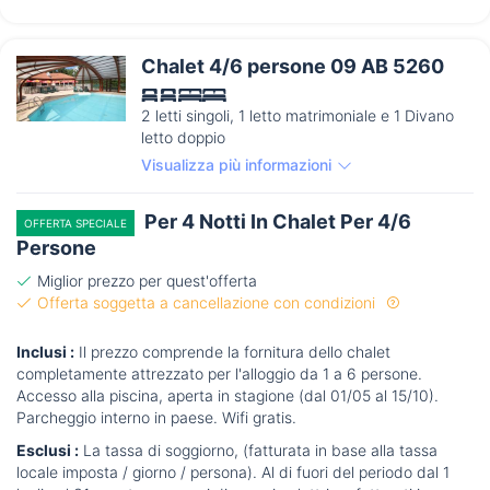
Chalet 4/6 persone 09 AB 5260
2 letti singoli, 1 letto matrimoniale e 1 Divano
letto doppio
Visualizza più informazioni
Per 4 Notti In Chalet Per 4/6
OFFERTA SPECIALE
Persone
Miglior prezzo per quest'offerta
Offerta soggetta a cancellazione con condizioni
Inclusi :
Il prezzo comprende la fornitura dello chalet
completamente attrezzato per l'alloggio da 1 a 6 persone.
Accesso alla piscina, aperta in stagione (dal 01/05 al 15/10).
Parcheggio interno in paese. Wifi gratis.
Esclusi :
La tassa di soggiorno, (fatturata in base alla tassa
locale imposta / giorno / persona). Al di fuori del periodo dal 1