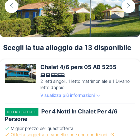
Scegli la tua alloggio da 13 disponibile
Chalet 4/6 pers 05 AB 5255
2 letti singoli, 1 letto matrimoniale e 1 Divano
letto doppio
Visualizza più informazioni
Per 4 Notti In Chalet Per 4/6
OFFERTA SPECIALE
Persone
Miglior prezzo per quest'offerta
Offerta soggetta a cancellazione con condizioni