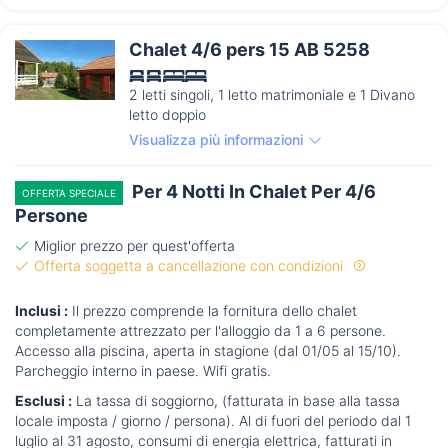
Chalet 4/6 pers 15 AB 5258
2 letti singoli, 1 letto matrimoniale e 1 Divano
letto doppio
Visualizza più informazioni
Per 4 Notti In Chalet Per 4/6
OFFERTA SPECIALE
Persone
Miglior prezzo per quest'offerta
Offerta soggetta a cancellazione con condizioni
Inclusi :
Il prezzo comprende la fornitura dello chalet
completamente attrezzato per l'alloggio da 1 a 6 persone.
Accesso alla piscina, aperta in stagione (dal 01/05 al 15/10).
Parcheggio interno in paese. Wifi gratis.
Esclusi :
La tassa di soggiorno, (fatturata in base alla tassa
locale imposta / giorno / persona). Al di fuori del periodo dal 1
luglio al 31 agosto, consumi di energia elettrica, fatturati in