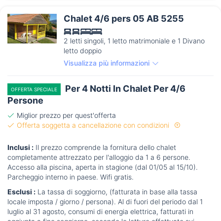
Chalet 4/6 pers 05 AB 5255
2 letti singoli, 1 letto matrimoniale e 1 Divano
letto doppio
Visualizza più informazioni
Per 4 Notti In Chalet Per 4/6
OFFERTA SPECIALE
Persone
Miglior prezzo per quest'offerta
Offerta soggetta a cancellazione con condizioni
Inclusi :
Il prezzo comprende la fornitura dello chalet
completamente attrezzato per l'alloggio da 1 a 6 persone.
Accesso alla piscina, aperta in stagione (dal 01/05 al 15/10).
Parcheggio interno in paese. Wifi gratis.
Esclusi :
La tassa di soggiorno, (fatturata in base alla tassa
locale imposta / giorno / persona). Al di fuori del periodo dal 1
luglio al 31 agosto, consumi di energia elettrica, fatturati in